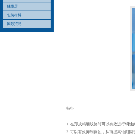
触摸屏
包装材料
国际贸易
特征
1. 在形成精细线路时可以有效进行铜蚀
2. 可以有效抑制侧蚀，从而提高蚀刻因